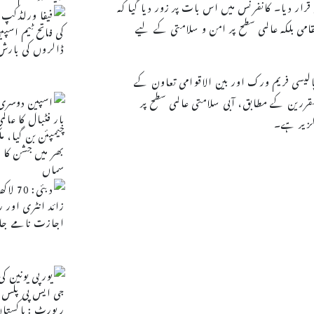
ار دیا۔ کانفرنس میں اس بات پر زور دیا گیا کہ
قامی بلکہ عالمی سطح پر امن و سلامتی کے لیے
 پالیسی فریم ورک اور بین الاقوامی تعاون کے
مقررین کے مطابق، آبی سلامتی عالمی سطح پر
گزیر ہے۔